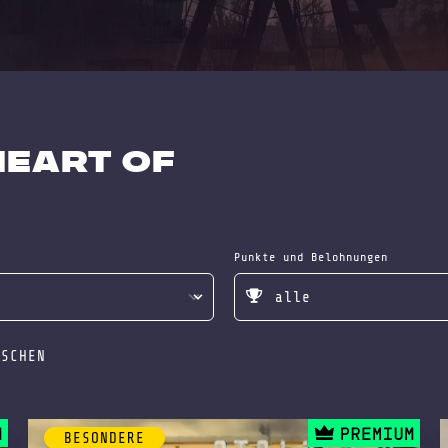
: Heart of
Punkte und Belohnungen
ÖSCHEN
BESONDERE