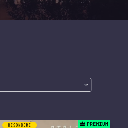
BESONDERE