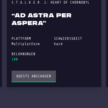
S.T.A.L.K.E.R. 2: HEART OF CHORNOBYL
“AD ASTRA PER
ASPERA”
PLATTFORM
SCHWIERIGKEIT
Multiplatform
hard
BELOHNUNGEN
100
QUESTS ANSCHAUEN