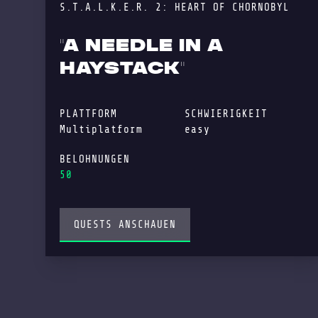
S.T.A.L.K.E.R. 2: HEART OF CHORNOBYL
"A NEEDLE IN A
HAYSTACK"
PLATTFORM
SCHWIERIGKEIT
Multiplatform
easy
BELOHNUNGEN
50
QUESTS ANSCHAUEN