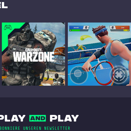
el
BONNIERE UNSEREN NEWSLETTER