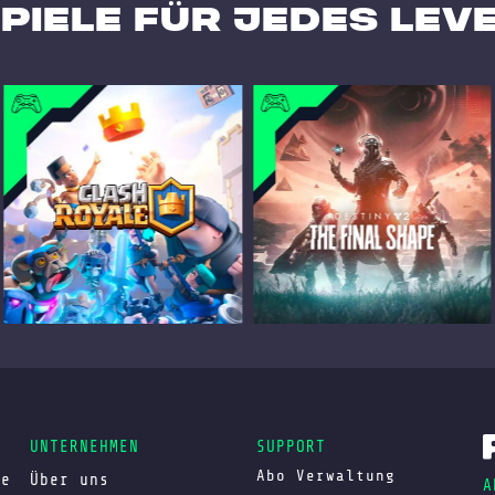
PIELE für jedes Lev
UNTERNEHMEN
SUPPORT
Abo Verwaltung
ie
Über uns
A