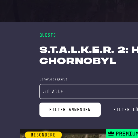
QUESTS
S.T.A.L.K.E.R. 2
Chornobyl
Schwierigkeit
FILTER ANWENDEN
FILTER L
BESONDERE