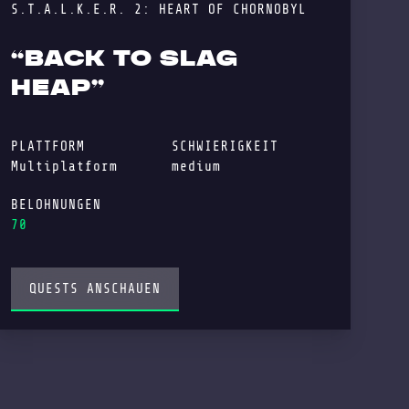
S.T.A.L.K.E.R. 2: HEART OF CHORNOBYL
“BACK TO SLAG
HEAP”
PLATTFORM
SCHWIERIGKEIT
Multiplatform
medium
BELOHNUNGEN
70
QUESTS ANSCHAUEN